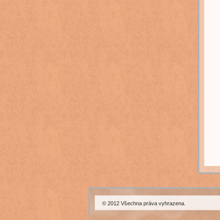
© 2012 Všechna práva vyhrazena.