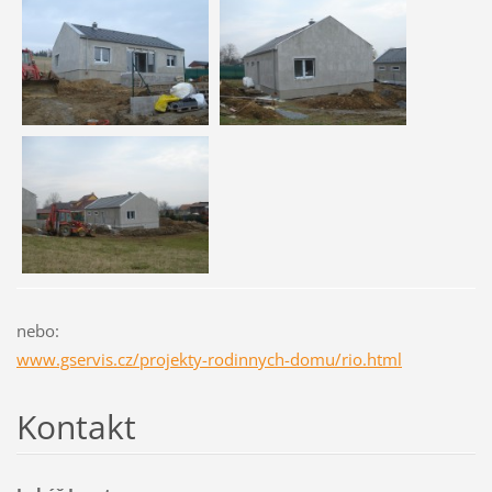
nebo:
www.gservis.cz/projekty-rodinnych-domu/rio.html
Kontakt