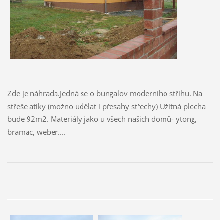
Zde je náhrada.Jedná se o bungalov moderního střihu. Na
střeše atiky (možno udělat i přesahy střechy) Užitná plocha
bude 92m2. Materiály jako u všech našich domů- ytong,
bramac, weber....